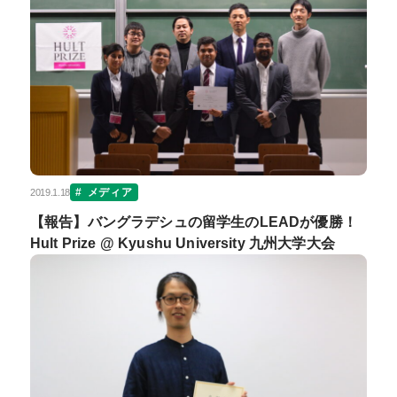
メディア
2019.1.18
【報告】バングラデシュの留学生のLEADが優勝！
Hult Prize @ Kyushu University 九州大学大会