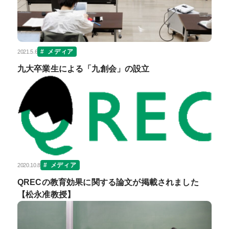
メディア
2021.5.6
九大卒業生による「九創会」の設立
メディア
2020.10.8
QRECの教育効果に関する論文が掲載されました
【松永准教授】