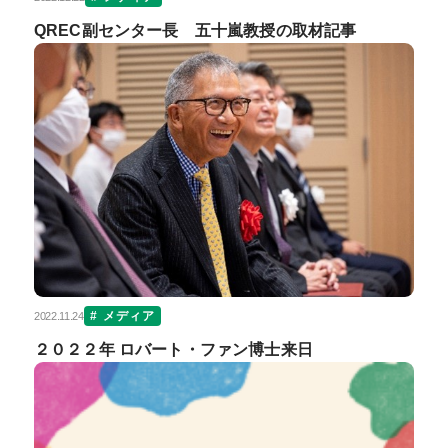
QREC副センター長 五十嵐教授の取材記事
メディア
2022.11.24
２０２２年 ロバート・ファン博士来日