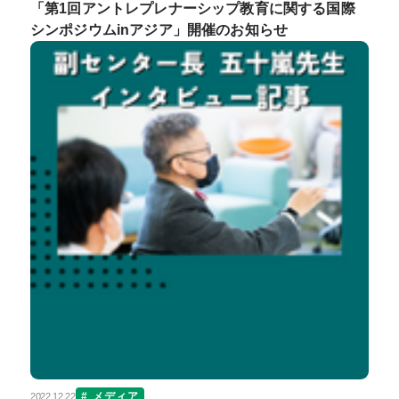
「第1回アントレプレナーシップ教育に関する国際
シンポジウムinアジア」開催のお知らせ
メディア
2022.12.22