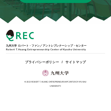
九州大学 ロバート・ファン／アントレプレナーシップ・センター
Robert T.Huang Entrepreneurship Center of Kyushu University
プライバシーポリシー
サイトマップ
© 2023 ROBERT T. HUANG ENTREPRENEURSHIP CENTER OF KYUSHU
UNIVERSITY.