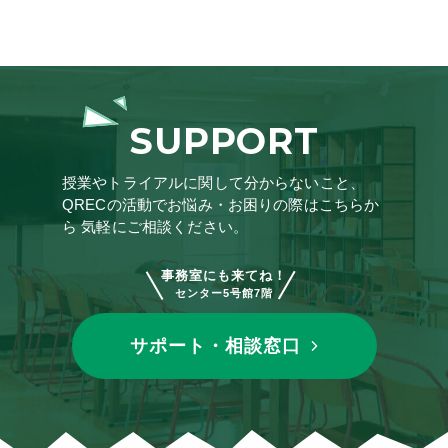
SUPPORT
授業やトライアルに関して分からないこと、
QRECの活動でお悩み・お困りの際はこちらか
ら
気軽にご相談ください。
事務室にも来てね！
センター5号館7階
サポート・相談窓口