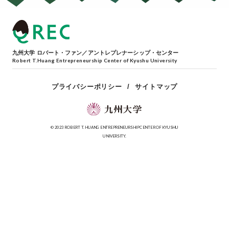
九州大学 ロバート・ファン／アントレプレナーシップ・センター
Robert T.Huang Entrepreneurship Center of Kyushu University
プライバシーポリシー
サイトマップ
© 2023 ROBERT T. HUANG ENTREPRENEURSHIP CENTER OF KYUSHU
UNIVERSITY.