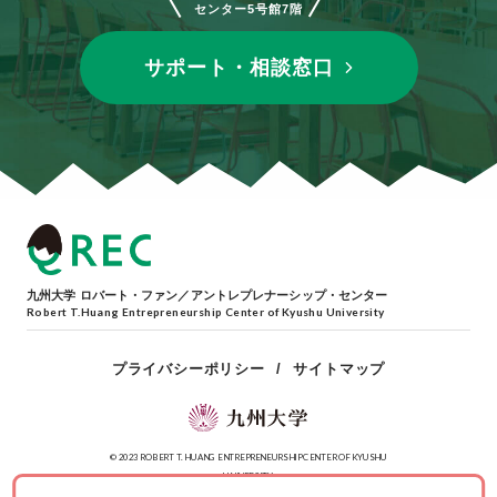
センター5号館7階
サポート・相談窓口
九州大学 ロバート・ファン／アントレプレナーシップ・センター
Robert T.Huang Entrepreneurship Center of Kyushu University
プライバシーポリシー
サイトマップ
© 2023 ROBERT T. HUANG ENTREPRENEURSHIP CENTER OF KYUSHU
UNIVERSITY.